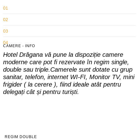
01
02
03
04
CAMERE - INFO
Hotel Drăgana vă pune la dispoziție camere
05
moderne care pot fi rezervate în regim single,
double sau triple.
Camerele sunt dotate cu grup
sanitar, telefon, internet WI-FI, Monitor TV, mini
frigider ( la cerere ), fiind ideale atât pentru
delegați cât și pentru turiști.
REGIM DOUBLE