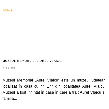
DETALII
MUZEUL
MEMORIAL - AUREL VLAICU
HITS:598
Muzeul Memorial „Aurel Vlaicu” este un muzeu județean
localizat în casa cu nr. 177 din localitatea Aurel Vlaicu.
Muzeul a fost înființat în casa în care a trăit Aurel Vlaicu și
familia...