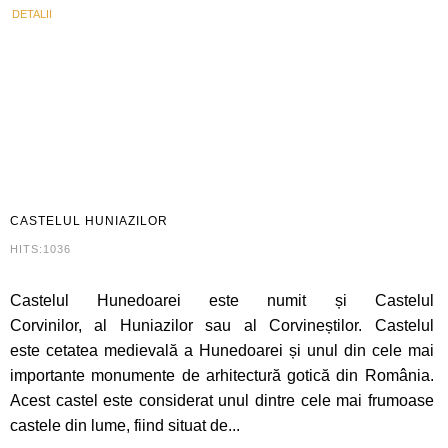
DETALII
CASTELUL
HUNIAZILOR
HITS:1036
Castelul Hunedoarei este numit și Castelul
Corvinilor, al Huniazilor sau al Corvineștilor. Castelul
este cetatea medievală a Hunedoarei și unul din cele mai
importante monumente de arhitectură gotică din România.
Acest castel este considerat unul dintre cele mai frumoase
castele din lume, fiind situat de...