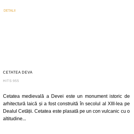
DETALII
CETATEA
DEVA
HITS:955
Cetatea medievală a Devei este un monument istoric de
arhitectură laică și a fost construită în secolul al XIII-lea pe
Dealul Cetății. Cetatea este plasată pe un con vulcanic cu o
altitudine...