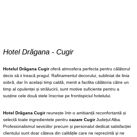
Hotel Drăgana - Cugir
Hotelul Drăgana Cugir
oferă atmosfera perfecta pentru călătorul
decis să ii treacă pragul. Rafinamentul decorului, subliniat de linia
sobră, dar în același timp caldă, menit a facilita călătoria către un
timp al opulenței și strălucirii, sunt motive suficiente pentru a
susține cele două stele înscrise pe frontispiciul hotelului.
Hotel Drăgana Cugir
reunește într-o ambianță reconfortantă și
selectă toate ingredientele pentru
cazare Cugir
Județul Alba.
Profesionalismul seviciilor precum și personalul dedicat satisfacției
clientului sunt doar câteva din calitățile care ne reprezintă și ne