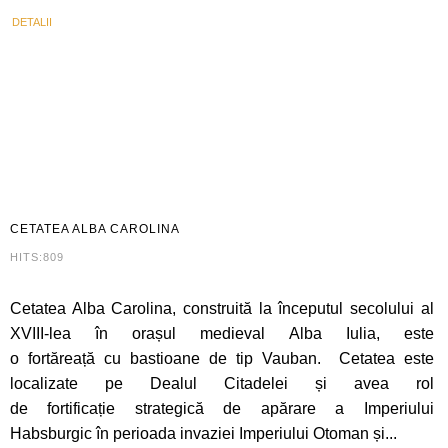
DETALII
CETATEA
ALBA CAROLINA
HITS:809
Cetatea Alba Carolina, construită la începutul secolului al
XVIII-lea în orașul medieval Alba Iulia, este
o fortăreață cu bastioane de tip Vauban. Cetatea este
localizate pe Dealul Citadelei și avea rol
de fortificație strategică de apărare a Imperiului
Habsburgic în perioada invaziei Imperiului Otoman și...