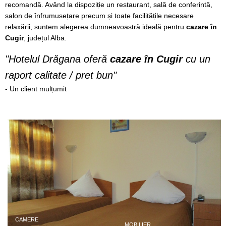
recomandă. Având la dispoziție un restaurant, sală de conferintă,
salon de înfrumusețare precum și toate facilitățile necesare
relaxării, suntem alegerea dumneavoastră ideală pentru
cazare în
Cugir
, județul Alba.
"Hotelul Drăgana oferă
cazare în Cugir
cu un
raport calitate / pret bun"
- Un client mulțumit
CAMERE
MOBILIER