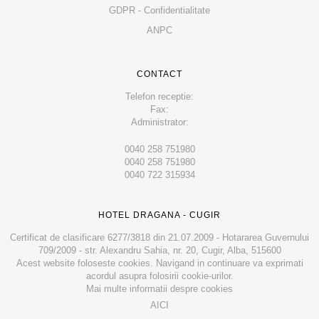
GDPR - Confidentialitate
ANPC
CONTACT
Telefon receptie:
Fax:
Administrator:
0040 258 751980
0040 258 751980
0040 722 315934
HOTEL DRAGANA - CUGIR
Certificat de clasificare 6277/3818 din 21.07.2009 - Hotararea Guvernului
709/2009 - str. Alexandru Sahia, nr. 20, Cugir, Alba, 515600
Acest website foloseste cookies. Navigand in continuare va exprimati
acordul asupra folosirii cookie-urilor.
Mai multe informatii despre cookies
AICI